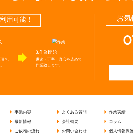
お気
利⽤可能！
0
3.作業開始
て頂き、
迅速・丁寧・真心を込めて
す。
作業致します。
事業内容
よくある質問
作業実績
最新情報
会社概要
コラム
ご依頼の流れ
お問い合わせ
個人情報保