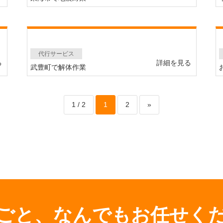
代行サービス
る
詳細を見る
武豊町で解体作業
1 / 2
1
2
»
ごと、
なんでもお任せく