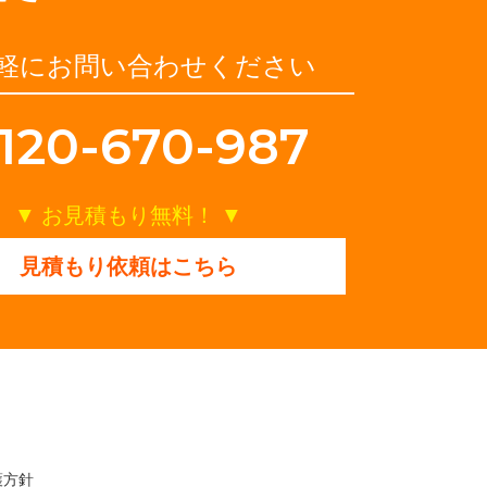
軽にお問い合わせください
120-670-987
お見積もり無料！
見積もり依頼はこちら
護方針