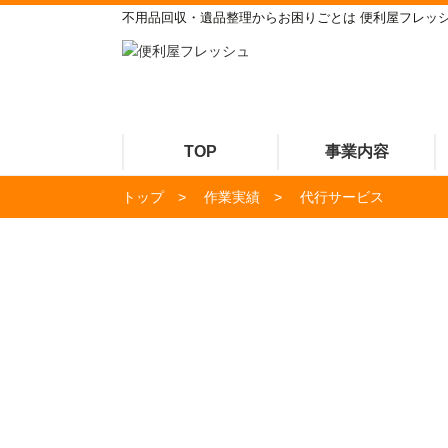
不用品回収・遺品整理からお困りごとは 便利屋フレッ
TOP
事業内容
トップ
作業実績
代行サービス