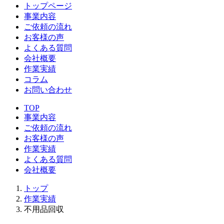
トップページ
事業内容
ご依頼の流れ
お客様の声
よくある質問
会社概要
作業実績
コラム
お問い合わせ
TOP
事業内容
ご依頼の流れ
お客様の声
作業実績
よくある質問
会社概要
トップ
作業実績
不用品回収