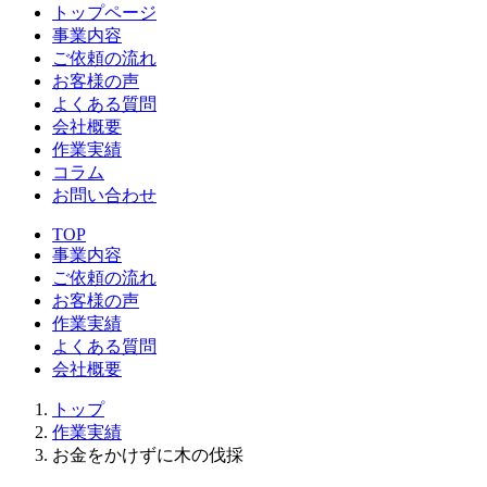
トップページ
事業内容
ご依頼の流れ
お客様の声
よくある質問
会社概要
作業実績
コラム
お問い合わせ
TOP
事業内容
ご依頼の流れ
お客様の声
作業実績
よくある質問
会社概要
トップ
作業実績
お金をかけずに木の伐採