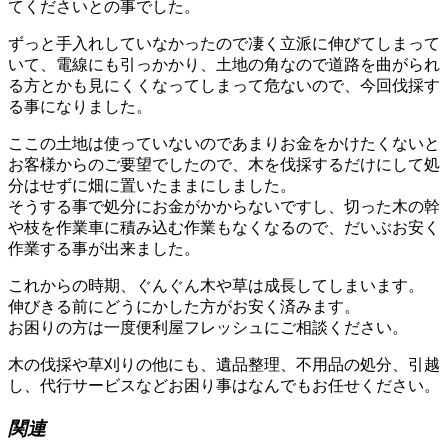
てくださいとの事でした。
ずっと手入れしていなかったので凄く立派に伸びてしまって
いて、電線にも引っかかり、土地の角なので道路を曲がられ
る方とかも見にくくなってしまって危ないので、今回伐採す
る事になりました。
ここの土地は使っていないのであまりお金をかけたくないと
お客様からのご要望でしたので、木を伐採するだけにして処
分はせずに畑に置いたままにしました。
そうする事で処分にお金がかからないですし、切った木の幹
や枝を作業車に積み込む作業もなくなるので、だいぶお安く
作業する事が出来ました。
これからの時期、ぐんぐん木や草は成長してしまいます。
伸びきる前にどうにかした方がお安く済みます。
お困りの方は一度便利屋フレッシュにご相談ください。
木の伐採や草刈りの他にも、遺品整理、不用品の処分、引越
し、代行サービスなどお困り事はなんでもお任せください。
関連