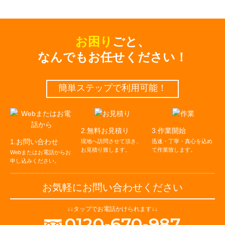
お困り
ごと、
なんでもお任せください！
簡単ステップで利⽤可能！
2.無料お見積り
3.作業開始
1.お問い合わせ
現地へ訪問させて頂き、
迅速・丁寧・真心を込め
お⾒積り致します。
て作業致します。
Webまたはお電話からお
申し込みください。
お気軽にお問い合わせください
↓↓タップでお電話かけられます↓↓
0120-670-987