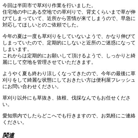
今回は半田市で草刈り作業を行いました。
住宅地の中にある空地での草刈りで、背丈くらいまで草が伸
びてしまっていて、近所から苦情が来てしまうので、早急に
対応してほしいとのご依頼でした。
今年の夏は一度も草刈りをしていないようで、かなり伸びて
しまっていたので、定期的にしないと近所のご迷惑になって
しまいます。
これからは定期的にお願いして頂けるようで、しっかりと綺
麗にして空地を管理させていただきます。
ようやく夏も終わり涼しくなってきたので、今年の最後に草
刈りをして綺麗な状態にしておきたい方は便利屋フレッシュ
にお問い合わせください。
草刈り以外にも草抜き、抜根、伐採なんでもお任せくださ
い。
愛知県内でしたらどこへでも行きますので、お気軽にご連絡
ください。
関連