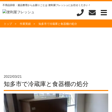
不用品回収・遺品整理からお困りごとは 便利屋フレッシュにお任せください！
トップ
作業実績
知多市で冷蔵庫と食器棚の処分
作業実績
WORKS
2022/03/21
知多市で冷蔵庫と食器棚の処分