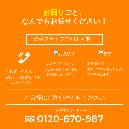
お困り
ごと、
なんでもお任せください！
簡単ステップで利⽤可能！
2.無料お見積り
3.作業開始
現地へ訪問させて頂き、
迅速・丁寧・真心を込め
1.お問い合わせ
お⾒積り致します。
て作業致します。
Webまたはお電話からお
申し込みください。
お気軽にお問い合わせください
↓↓タップでお電話かけられます↓↓
0120-670-987