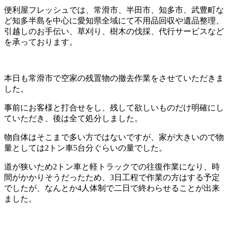
便利屋フレッシュでは、常滑市、半田市、知多市、武豊町な
ど知多半島を中心に愛知県全域にて不用品回収や遺品整理、
引越しのお手伝い、草刈り、樹木の伐採、代行サービスなど
を承っております。
本日も常滑市で空家の残置物の撤去作業をさせていただきま
した。
事前にお客様と打合せをし、残して欲しいものだけ明確にし
ていただき、後は全て処分しました。
物自体はそこまで多い方ではないですが、家が大きいので物
量としては2トン車5台分ぐらいの量でした。
道が狭いため2トン車と軽トラックでの往復作業になり、時
間がかかりそうだったため、3日工程で作業の方はする予定
でしたが、なんとか4人体制で二日で終わらせることが出来
ました。