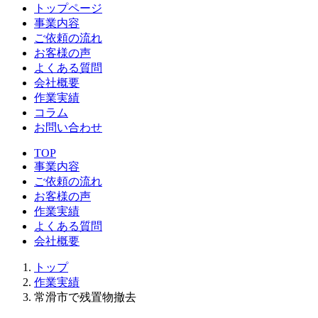
トップページ
事業内容
ご依頼の流れ
お客様の声
よくある質問
会社概要
作業実績
コラム
お問い合わせ
TOP
事業内容
ご依頼の流れ
お客様の声
作業実績
よくある質問
会社概要
トップ
作業実績
常滑市で残置物撤去