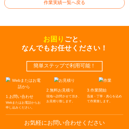
作業実績一覧へ戻る
お困り
ごと、
なんでもお任せください！
簡単ステップで利⽤可能！
2.無料お見積り
3.作業開始
1.お問い合わせ
現地へ訪問させて頂き、
迅速・丁寧・真心を込め
お⾒積り致します。
て作業致します。
Webまたはお電話からお
申し込みください。
お気軽にお問い合わせください