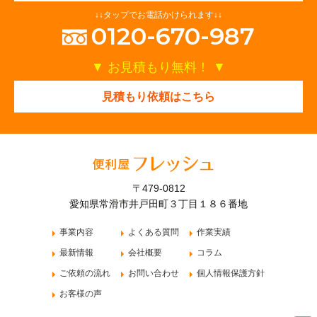
↓↓タップでお電話かけられます↓↓
0120-670-987
お見積もり無料！
見積もり依頼はこちら
〒479-0812
愛知県常滑市井戸田町３丁目１８６番地
事業内容
よくある質問
作業実績
最新情報
会社概要
コラム
ご依頼の流れ
お問い合わせ
個人情報保護方針
お客様の声