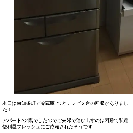
本日は南知多町で冷蔵庫1つとテレビ２台の回収がありまし
た！
アパートの4階でしたのでご夫婦で運び出すのは困難で私達
便利屋フレッシュにご依頼されたそうです！