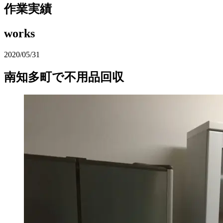
作業実績
works
2020/05/31
南知多町で不用品回収