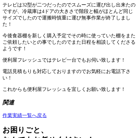
テレビは32型が二つだったのでスムーズに運び出し出来たの
ですが、冷蔵庫は4ドアの大きさで階段と幅がほとんど同じ
サイズでしたので運搬時慎重に運び無事作業が終了しまし
た！
今後食器棚を新しく購入予定でその時に使っていた棚をまた
ご依頼したいとの事でしたのでまた日程を相談してくださる
ようです！
便利屋フレッシュではテレビ一台でもお伺い致します！
電話見積もりも対応しておりますのでお気軽にお電話下さ
い！
これからも便利屋フレッシュを宜しくお願い致します！
関連
作業実績一覧へ戻る
お困り
ごと、