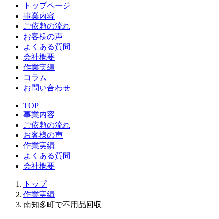
トップページ
事業内容
ご依頼の流れ
お客様の声
よくある質問
会社概要
作業実績
コラム
お問い合わせ
TOP
事業内容
ご依頼の流れ
お客様の声
作業実績
よくある質問
会社概要
トップ
作業実績
南知多町で不用品回収