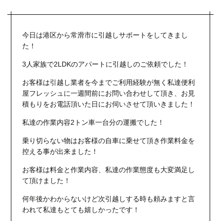
今日は港区から常滑市に引越しサポートをしてきまし
た！
3人家族で2LDKのアパートに引越しのご依頼でした！
お客様は引越し業者を今までご利用経験が無く私達便利
屋フレッシュに一週間前にお問い合わせして頂き、お見
積もりをお電話頂いた日にお伺いさせて頂いきました！
私達の作業内容2トン車一台分の運搬でした！
乗り切らない物はお客様の自車に乗せて頂き作業料金を
控える事が出来ました！
お客様は料金と作業内容、私達の作業態度も大変満足し
て頂けました！
何年後かわからないけど次引越しする時も頼みますと言
われて私達もとても嬉しかったです！