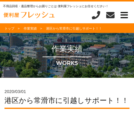
不用品回収・遺品整理からお困りごとは 便利屋フレッシュにお任せください！
トップ
作業実績
港区から常滑市に引越しサポート！！
作業実績
WORKS
2020/03/01
港区から常滑市に引越しサポート！！