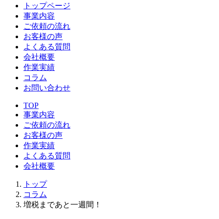
トップページ
事業内容
ご依頼の流れ
お客様の声
よくある質問
会社概要
作業実績
コラム
お問い合わせ
TOP
事業内容
ご依頼の流れ
お客様の声
作業実績
よくある質問
会社概要
トップ
コラム
増税まであと一週間！