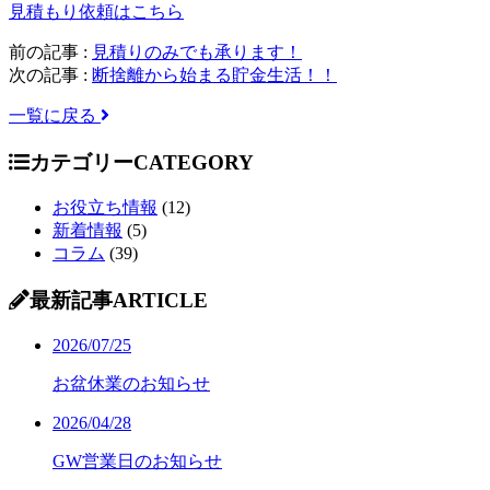
見積もり依頼はこちら
前の記事 :
見積りのみでも承ります！
次の記事 :
断捨離から始まる貯金生活！！
一覧に戻る
カテゴリー
CATEGORY
お役立ち情報
(12)
新着情報
(5)
コラム
(39)
最新記事
ARTICLE
2026/07/25
お盆休業のお知らせ
2026/04/28
GW営業日のお知らせ