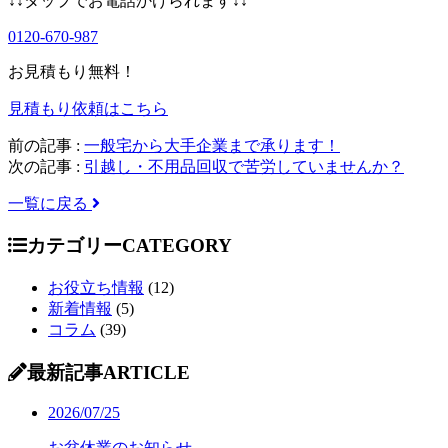
↓↓タップでお電話かけられます↓↓
0120-670-987
お見積もり無料！
見積もり依頼はこちら
前の記事 :
一般宅から大手企業まで承ります！
次の記事 :
引越し・不用品回収で苦労していませんか？
一覧に戻る
カテゴリー
CATEGORY
お役立ち情報
(12)
新着情報
(5)
コラム
(39)
最新記事
ARTICLE
2026/07/25
お盆休業のお知らせ