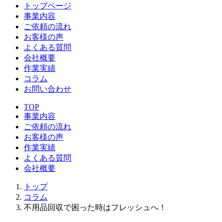
トップページ
事業内容
ご依頼の流れ
お客様の声
よくある質問
会社概要
作業実績
コラム
お問い合わせ
TOP
事業内容
ご依頼の流れ
お客様の声
作業実績
よくある質問
会社概要
トップ
コラム
不用品回収で困った時はフレッシュへ！